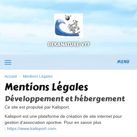
Panneau de gestion des cookies
BEKANATURE-VTT
MENU
Accueil
Mentions Légales
Mentions Légales
Développement et hébergement
Ce site est propulsé par Kalisport.
Kalisport est une plateforme de création de site internet pour
gestion d'association sportive.
Pour en savoir plus
:
https://www.kalisport.com
.