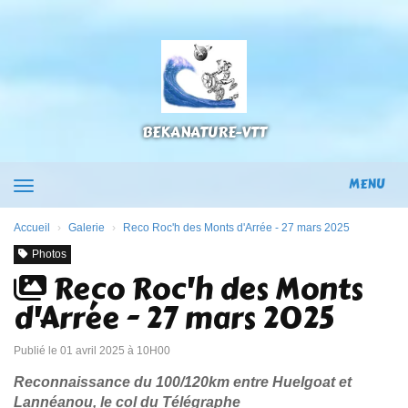
Panneau de gestion des cookies
BEKANATURE-VTT
MENU
Accueil
Galerie
Reco Roc'h des Monts d'Arrée - 27 mars 2025
Photos
Reco Roc'h des Monts
d'Arrée - 27 mars 2025
Publié le 01 avril 2025 à 10H00
Reconnaissance du 100/120km entre Huelgoat et
Lannéanou, le col du Télégraphe